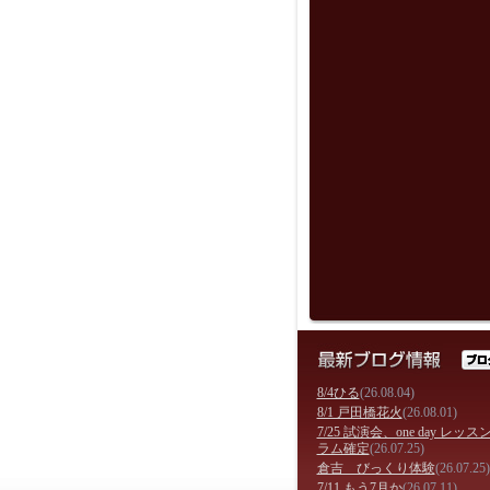
8/4ひる
(26.08.04)
8/1 戸田橋花火
(26.08.01)
7/25 試演会、one day レッ
ラム確定
(26.07.25)
倉吉 びっくり体験
(26.07.25)
7/11 もう7月か
(26.07.11)