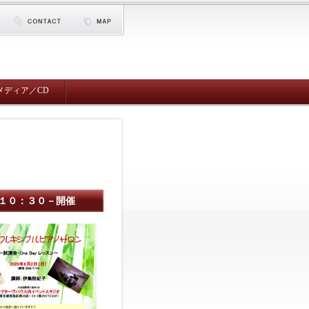
メディア／CD
）１０：３０－開催