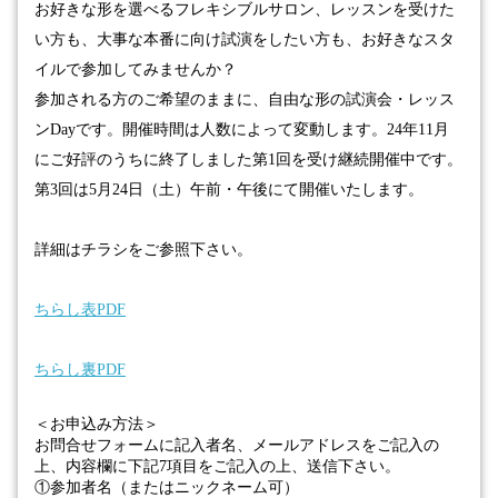
お好きな形を選べるフレキシブルサロン、レッスンを受けた
い方も、大事な本番に向け試演をしたい方も、お好きなスタ
イルで参加してみませんか？
参加される方のご希望のままに、自由な形の試演会・レッス
ン
Day
です。
開催時間は人数によって変動します。24年11月
にご好評のうちに終了しました第1回を受け継続開催中です。
第3回は5月24日（土）午前・午後にて開催いたします。
詳細はチラシをご参照下さい。
ちらし表PDF
ちらし裏PDF
＜お申込み方法＞
お問合せフォームに記入者名、メールアドレスをご記入の
上、内容欄に下記
7
項目をご記入の上、送信下さい。
①参加者名（またはニックネーム可）