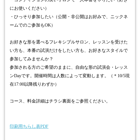
にお使いください）
・ひっそり参加したい（公開・非公開はお好みで、ニックネ
ームでのご参加も
OK
）
お好きな形を選べるフレキシブルサロン、レッスンを受けた
い方も、本番の試演だけをしたい方も、お好きなスタイルで
参加してみませんか？
参加される方のご希望のままに、自由な形の試演会・レッス
ン
Day
です。
開催時間は人数によって変動します。（＊
10/5
現
在
17:00
以降残りわずか）
コース、料金詳細はチラシ裏面をご参照ください。
印刷用ちらし表PDF