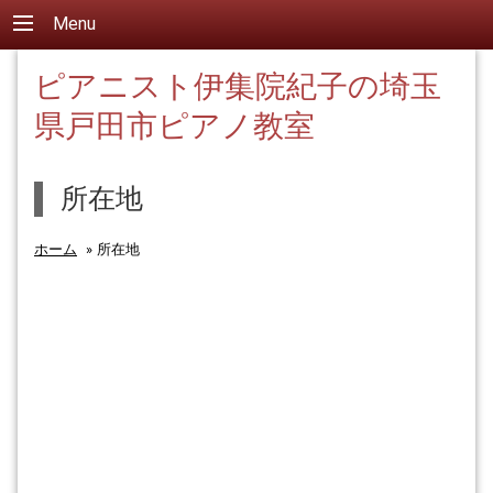
Menu
ピアニスト伊集院紀子の埼玉
県戸田市ピアノ教室
所在地
ホーム
»
所在地