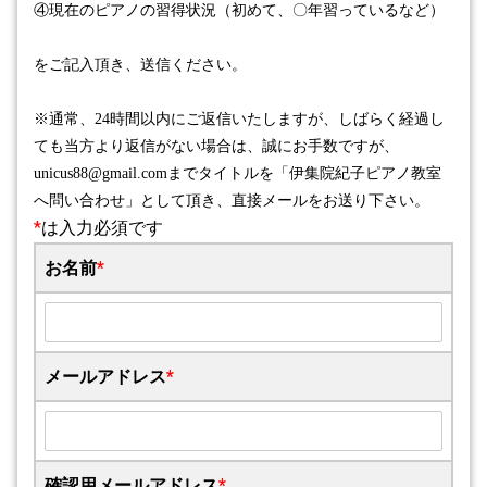
④
現在のピアノの習得状況（初めて、〇年習っているなど）
をご記入頂き、送信ください。
※
通常、
24
時間以内にご返信いたしますが、しばらく経過し
ても当方より返信がない場合は、誠にお手数ですが、
unicus88@gmail.com
までタイトルを「伊集院紀子ピアノ教室
へ問い合わせ」として頂き、直接メールをお送り下さい。
*
は入力必須です
お名前
*
メールアドレス
*
確認用メールアドレス
*