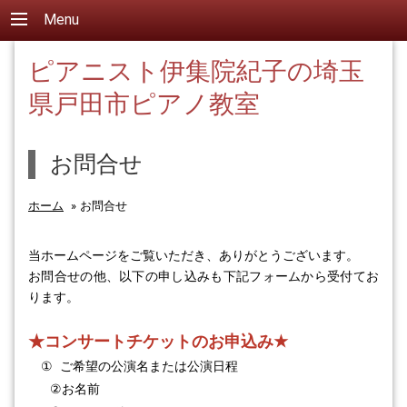
Menu
ピアニスト伊集院紀子の埼玉
県戸田市ピアノ教室
お問合せ
ホーム
»
お問合せ
当ホームページをご覧いただき、ありがとうございます。
お問合せの他、以下の申し込みも下記フォームから受付てお
ります。
★コンサート
チケットのお申込み
★
①
ご希望の公演名または公演日程
②
お名前